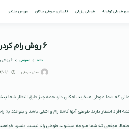
های طوطی کوتوله
طوطی برزیلی
نگهداری طوطی سانان
عروس هلندی
ن
6 روش رام کردن طوطی
خانه
عمومی
6 روش رام کردن طوطی
مینی طوطی
2/06/11
مانی که شما طوطی میخرید، امکان دارد همه چیز طبق انتظار شما پیش
مه افراد انتظار دارند طوطی آنها کاملا رام و اهلی باشد و بتوانند به راح
حتمالا موقعی که شما متوجه میشوید طوطی رام نیست دلسرد خواهید 