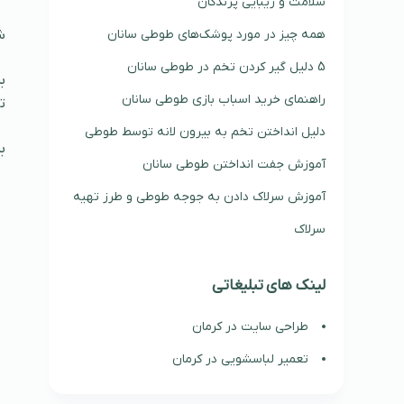
سلامت و زیبایی پرندگان
همه چیز در مورد پوشک‌های طوطی سانان
ش
5 دلیل گیر کردن تخم در طوطی سانان
ب
راهنمای خرید اسباب بازی طوطی سانان
ت
دلیل انداختن تخم به بیرون لانه توسط طوطی
ب
آموزش جفت انداختن طوطی سانان
آموزش سرلاک دادن به جوجه طوطی و طرز تهیه
سرلاک
لینک های تبلیغاتی
طراحی سایت در کرمان
تعمیر لباسشویی در کرمان