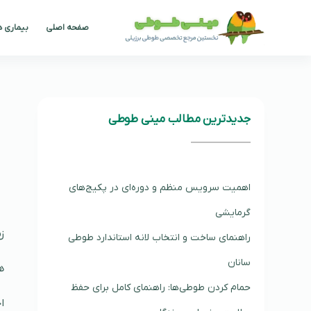
پرش
صفحه اصلی
بیماری 
به
محتوا
جدیدترین مطالب مینی طوطی
اهمیت سرویس منظم و دوره‌ای در پکیج‌های
گرمایشی
ز
راهنمای ساخت و انتخاب لانه استاندارد طوطی
سانان
ه
حمام کردن طوطی‌ها: راهنمای کامل برای حفظ
ا