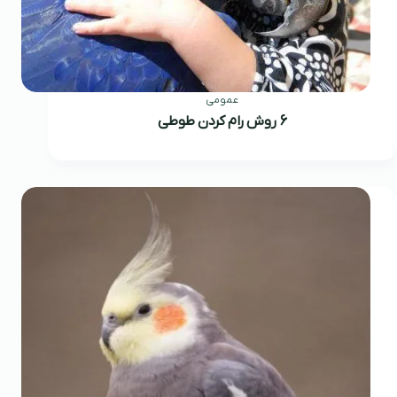
عمومی
6 روش رام کردن طوطی