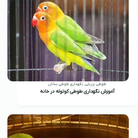
طوطی برزیلی
,
نگهداری طوطی سانان
آموزش نگهداری طوطی کوتوله در خانه