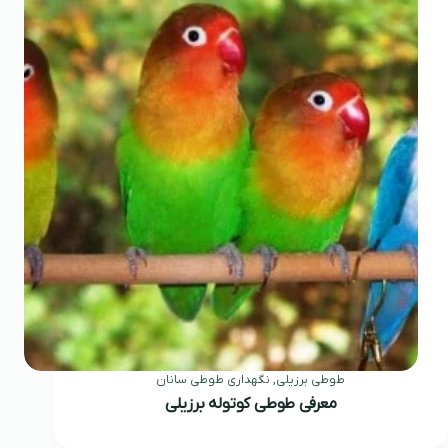
طوطی برزیلی
,
نگهداری طوطی سانان
معرفی طوطی کوتوله برزیلی