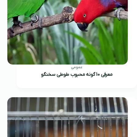
عمومی
معرفی 10 گونه محبوب طوطی سخنگو