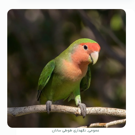
عمومی
,
نگهداری طوطی سانان