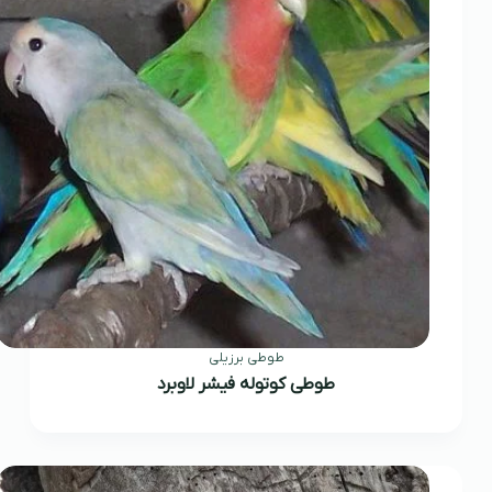
طوطی برزیلی
طوطی کوتوله فیشر لاوبرد