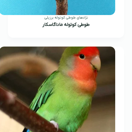
نژادهای طوطی کوتوله برزیلی
طوطی کوتوله ماداگاسکار