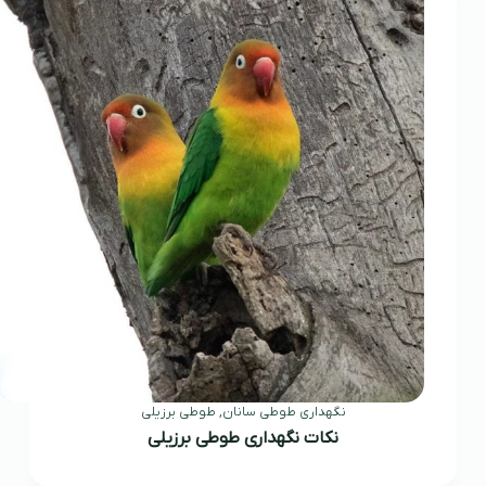
نگهداری طوطی سانان
,
طوطی برزیلی
نکات نگهداری طوطی برزیلی