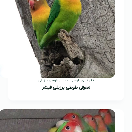
نگهداری طوطی سانان
,
طوطی برزیلی
معرفی طوطی برزیلی فیشر