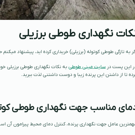
کات نگهداری طوطی برزیلی
گر به تازگی طوطی کوتوله (برزیلی) خریداری کرده اید، پیشنهاد میکنم ح
ر این پست در
سایت مینی طوطی
به نکات نگهداری طوطی برزیلی خواه
رده تا از داشتن این پرنده زیبا و دوست داشتنی لذت ببرید.
مای مناسب جهت نگهداری طوطی کوت
همترین عامل جهت نگهداری پرنده، کنترل دمای محیط پیرامون آن اس