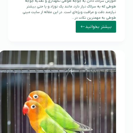
آموزش سرلاک دادن به جوجه طوطی نگهداری و تغذیه جوجه
طوطی که به سرلاک نیاز دارد، مانند یک نوزاد و یا حتی بیشتر
نیازمند دقت و مراقبت ویژه‌ای است. در این مقاله از سایت مینی
طوطی به مهمترین نکات در…
بیشتر بخوانید
آموزش
سرلاک
دادن
به
جوجه
طوطی
و
طرز
تهیه
سرلاک