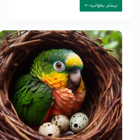
بیشتر بخوانید
راهنمای
خرید
اسباب
بازی
طوطی
سانان