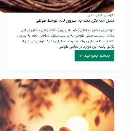
نگهداری طوطی سانان
دلیل انداختن تخم به بیرون لانه توسط طوطی
مهمترین دلایل انداختن تخم به بیرون لانه طوطی سانان در این
مقاله از سایت مینی طوطی به بررسی دلایل انداختن تخم به بیرون
لانه توسط طوطی خواهیم پرداخت، فرقی نداره طوطی‌تان از چه
نژادی باشه این موارد در تمامی طوطی…
بیشتر بخوانید
دلیل
انداختن
تخم
به
بیرون
لانه
توسط
طوطی