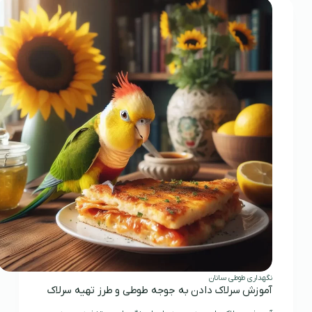
سانان
نگهداری طوطی سانان
آموزش سرلاک دادن به جوجه طوطی و طرز تهیه سرلاک