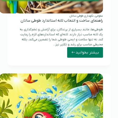
عمومی
,
نگهداری طوطی سانان
راهنمای ساخت و انتخاب لانه استاندارد طوطی سانان
طوطی‌ها، مانند بسیاری از پرندگان، برای آرامش و تخم‌گذاری به
یک لانه مناسب نیاز دارند. لانه‌ای که استانداردهای لازم را رعایت
کند، نه تنها سلامت و ایمنی طوطی شما را تضمین می‌کند، بلکه
محیطی مناسب برای رشد و تکثیر نیز…
بیشتر بخوانید
راهنمای
ساخت
و
انتخاب
لانه
استاندارد
طوطی
سانان